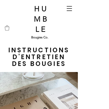
H U
M B
L E
Bougies Co.
INSTRUCTIONS
D'ENTRETIEN
DES BOUGIES